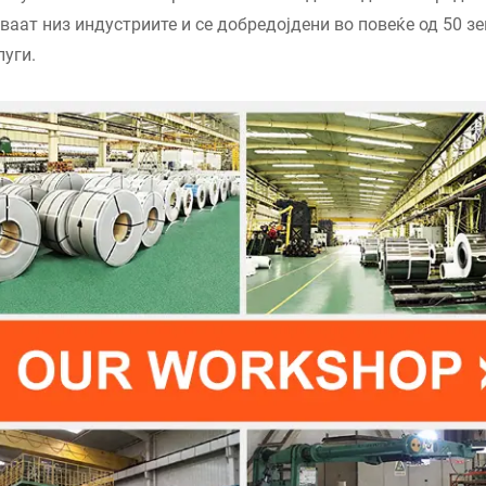
ваат низ индустриите и се добредојдени во повеќе од 50 з
луги.