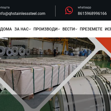
-пошта
whatsapp
nfo@qhstainlesssteel.com
8615968996166
ДОМА
ЗА НАС
ПРОИЗВОДИ
ВЕСТИ
ПРЕЗЕМЕТЕ
ИС