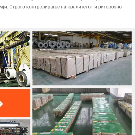
емји. Строго контролирање на квалитетот и ригорозно