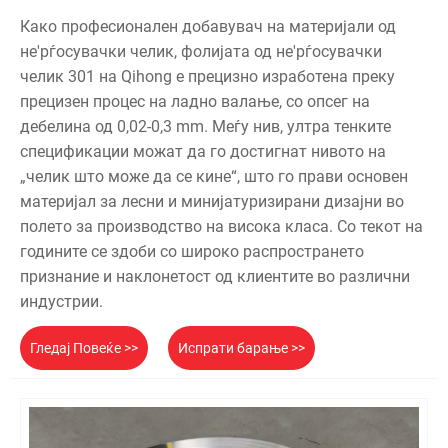
Како професионален добавувач на материјали од
не'рѓосувачки челик, фолијата од не'рѓосувачки
челик 301 на Qihong е прецизно изработена преку
прецизен процес на ладно валање, со опсег на
дебелина од 0,02-0,3 mm. Меѓу нив, ултра тенките
спецификации можат да го достигнат нивото на
„челик што може да се кине“, што го прави основен
материјал за лесни и минијатуризирани дизајни во
полето за производство на висока класа. Со текот на
годините се здоби со широко распространето
признание и наклонетост од клиентите во различни
индустрии.
Гледај Повеќе >>
Испрати барање >>