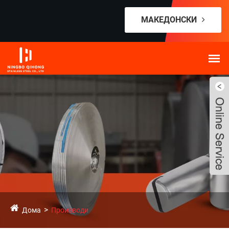
МАКЕДОНСКИ
Дома
Производи
Live