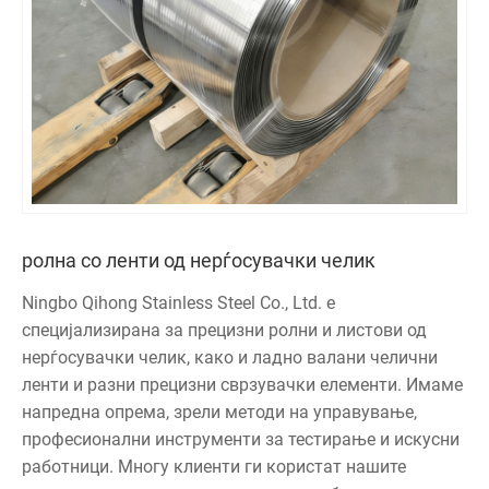
ролна со ленти од нерѓосувачки челик
Ningbo Qihong Stainless Steel Co., Ltd. е
специјализирана за прецизни ролни и листови од
нерѓосувачки челик, како и ладно валани челични
ленти и разни прецизни сврзувачки елементи. Имаме
напредна опрема, зрели методи на управување,
професионални инструменти за тестирање и искусни
работници. Многу клиенти ги користат нашите